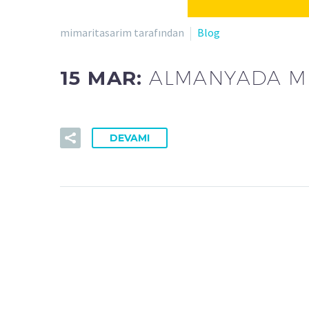
mimaritasarim tarafından
Blog
15 MAR:
ALMANYADA M
DEVAMI