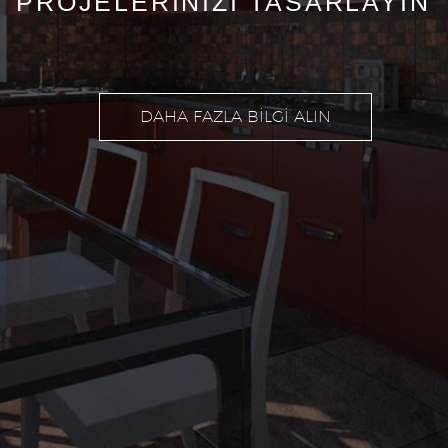
PROJELERİNİZİ TASARLAYIN
DAHA FAZLA BİLGİ ALIN