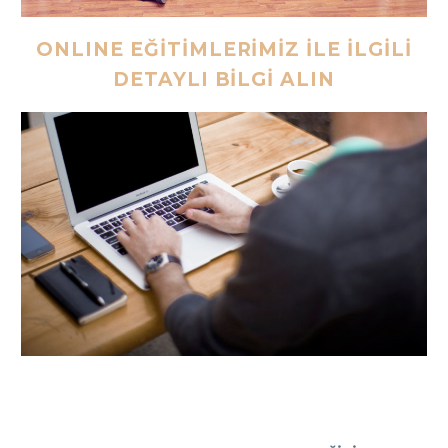
ONLINE EĞİTİMLERİMİZ İLE İLGİLİ
DETAYLI BİLGİ ALIN