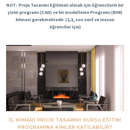
NOT: Proje Tasarımı Eğitimini almak için öğrencilerin bir
çizim programı (CAD) ve bir modelleme Programı (BIM)
bilmesi gerekmektedir. (2,3, son sınıf ve mezun
öğrenciler için)
İÇ MIMARI PROJE TASARIMI KURSU EĞITIM
PROGRAMINA KIMLER KATILABILIR?