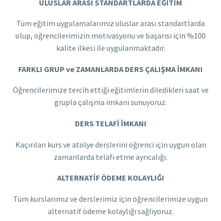
ULUSLAR ARASI STANDARTLARDA EĞİTİM
Tüm eğitim uygulamalarımız uluslar arası standartlarda
olup, öğrencilerimizin motivasyonu ve başarısı için %100
kalite ilkesi ile uygulanmaktadır.
FARKLI GRUP ve ZAMANLARDA DERS ÇALIŞMA İMKANI
Öğrencilerimize tercih ettiği eğitimlerin diledikleri saat ve
grupla çalışma imkanı sunuyoruz.
DERS TELAFİ İMKANI
Kaçırılan kurs ve atölye derslerini öğrenci için uygun olan
zamanlarda telafi etme ayrıcalığı.
ALTERNATİF ÖDEME KOLAYLIĞI
Tüm kurslarımız ve derslerimiz için öğrencilerimize uygun
alternatif ödeme kolaylığı sağlıyoruz.