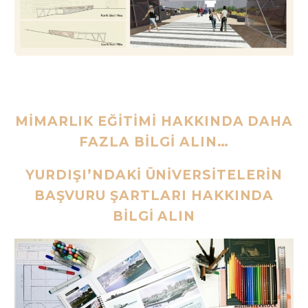
MİMARLIK EĞİTİMİ HAKKINDA DAHA
FAZLA BİLGİ ALIN…
YURDIŞI’NDAKİ ÜNİVERSİTELERİN
BAŞVURU ŞARTLARI HAKKINDA
BİLGİ ALIN