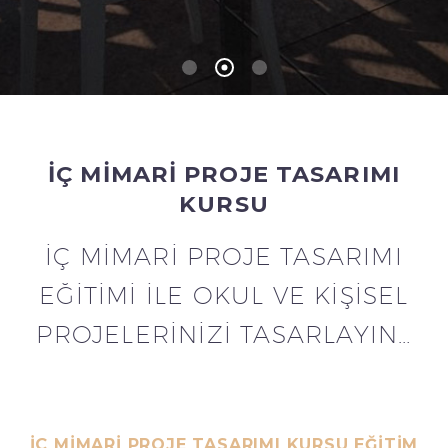
İÇ MIMARI PROJE TASARIMI
KURSU
İÇ MIMARI PROJE TASARIMI
EĞITIMI İLE OKUL VE KIŞISEL
PROJELERINIZI TASARLAYIN…
İÇ MIMARI PROJE TASARIMI KURSU EĞITIM