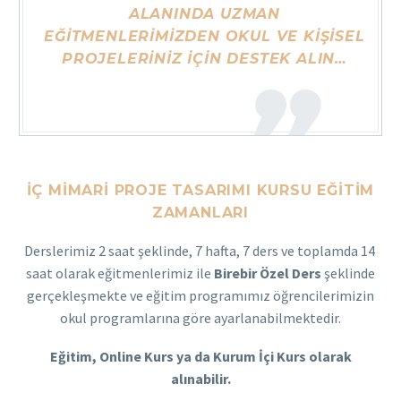
ALANINDA UZMAN
EĞITMENLERIMIZDEN OKUL VE KIŞISEL
PROJELERINIZ IÇIN DESTEK ALIN…
İÇ MIMARI PROJE TASARIMI KURSU EĞITIM
ZAMANLARI
Derslerimiz 2 saat şeklinde, 7 hafta, 7 ders ve toplamda 14
saat olarak eğitmenlerimiz ile
Birebir Özel Ders
şeklinde
gerçekleşmekte ve eğitim programımız öğrencilerimizin
okul programlarına göre ayarlanabilmektedir.
Eğitim, Online Kurs ya da Kurum İçi Kurs olarak
alınabilir.