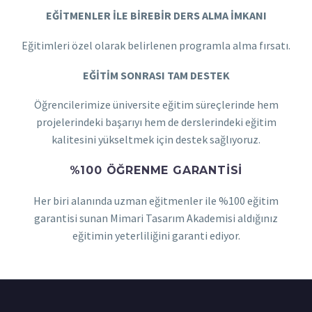
EĞİTMENLER İLE BİREBİR DERS ALMA İMKANI
Eğitimleri özel olarak belirlenen programla alma fırsatı.
EĞİTİM SONRASI TAM DESTEK
Öğrencilerimize üniversite eğitim süreçlerinde hem
projelerindeki başarıyı hem de derslerindeki eğitim
kalitesini yükseltmek için destek sağlıyoruz.
%100 ÖĞRENME GARANTISI
Her biri alanında uzman eğitmenler ile %100 eğitim
garantisi sunan Mimari Tasarım Akademisi aldığınız
eğitimin yeterliliğini garanti ediyor.