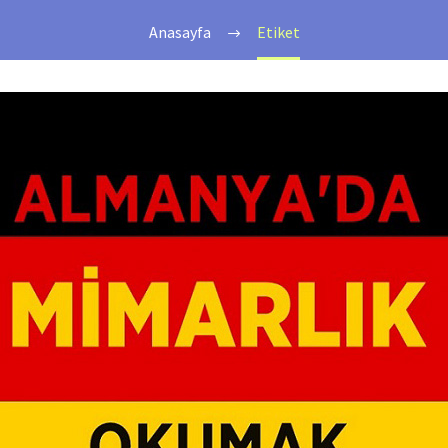
Anasayfa
Etiket