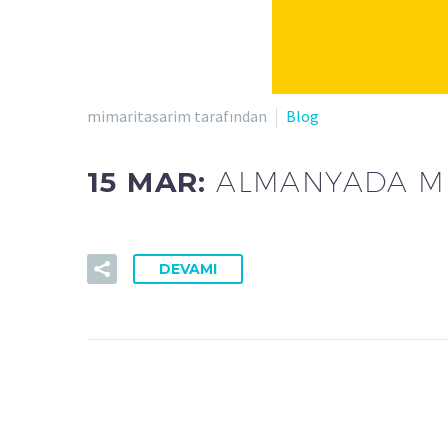
mimaritasarim tarafından
Blog
15 MAR:
ALMANYADA M
DEVAMI