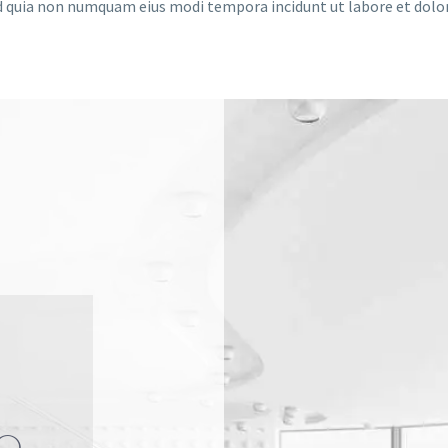
ed quia non numquam eius modi tempora incidunt ut labore et do
O