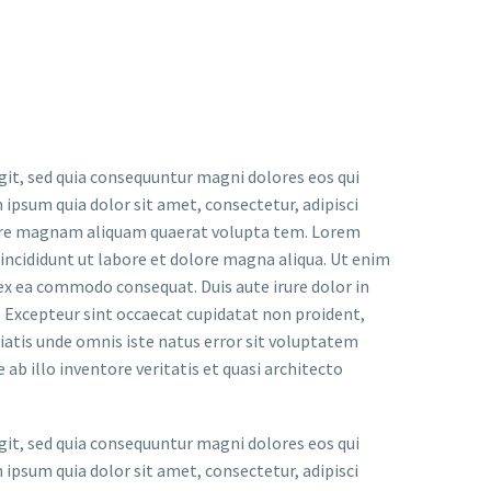
it, sed quia consequuntur magni dolores eos qui
ipsum quia dolor sit amet, consectetur, adipisci
lore magnam aliquam quaerat volupta tem. Lorem
 incididunt ut labore et dolore magna aliqua. Ut enim
 ex ea commodo consequat. Duis aute irure dolor in
r. Excepteur sint occaecat cupidatat non proident,
iciatis unde omnis iste natus error sit voluptatem
 illo inventore veritatis et quasi architecto
it, sed quia consequuntur magni dolores eos qui
ipsum quia dolor sit amet, consectetur, adipisci