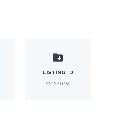


LISTING ID
PROP-9113 VD