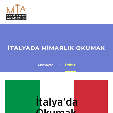
ITALYADA MIMARLIK OKUMAK
Anasayfa
Etiket