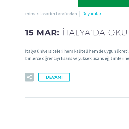
mimaritasarim tarafından
Duyurular
15 MAR:
İTALYA’DA OK
İtalya üniversiteleri hem kaliteli hem de uygun ücretli
binlerce öğrenciyi lisans ve yüksek lisans eğitimlerine
DEVAMI