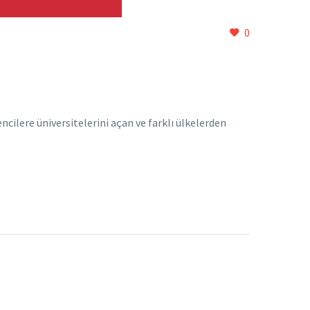
0
encilere üniversitelerini açan ve farklı ülkelerden