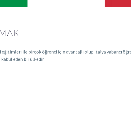
UMAK
 eğitimleri ile birçok öğrenci için avantajlı olup İtalya yabancı öğr
 kabul eden bir ülkedir.